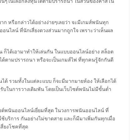
ฬาอื่นๆในเลือกลงทุนได้ตามปรารถนา ในส่วนของคาสิโน
าก หรือกล่าวได้อย่างง่ายๆเลยว่า จะมีเกมส์พนันทุก
อนไลน์ ที่นักเสี่ยงดวงส่วนมากถูกใจ เพราะว่าเห็นผล
นาน ก็ได้เอามาทำให้เล่นกัน ในแบบออนไลน์อย่าง สล็อต
้ตามปรารถนา หรือจะเป็นเกมส์ไพ่ ที่ทุกคนรู้จักกันดี
ุนได้ รวมทั้งในแต่ละแบบ ก็จะมีมากมายห้อง ให้เลือกได้
รับในการวางเดิมพัน โดยเป็นเว็บไซต์พนันไม่มีขั้นต่ำ
ไซต์พนันออนไลน์เยี่ยมที่สุด ในวงการพนันออนไลน์ ที่
บริการ กันอย่างไม่ขาดสาย และก็มีมาเพิ่มกันทุกเมื่อ
สี่ยงโชคที่สุด