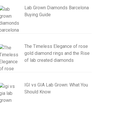
Lab Grown Diamonds Barcelona
Buying Guide
The Timeless Elegance of rose
gold diamond rings and the Rise
of lab created diamonds
IGI vs GIA Lab Grown: What You
Should Know