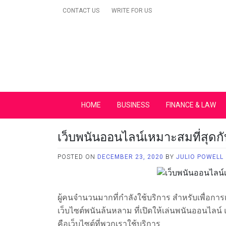
Skip
CONTACT US
WRITE FOR US
to
content
Secular Europe Ca
HOME
BUSINESS
FINANCE & LAW
เว็บพนันออนไลน์เหมาะสมที่สุดก
POSTED ON
DECEMBER 23, 2020
BY
JULIO POWELL
ผู้คนจำนวนมากที่กำลังใช้บริการ สำหรับเพื่อการเ
เว็บไซต์พนันล้นหลาม ที่เปิดให้เล่นพนันออนไลน์ แล
คือเว็บไซต์ที่พวกเราใช้บริการ