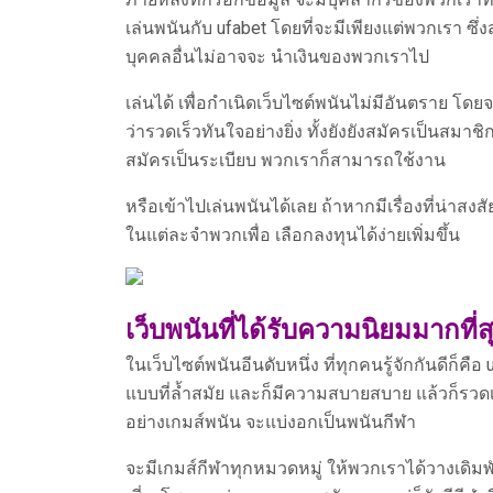
เล่นพนันกับ ufabet โดยที่จะมีเพียงแต่พวกเรา ซึ่
บุคคลอื่นไม่อาจจะ นำเงินของพวกเราไป
เล่นได้ เพื่อกำเนิดเว็บไซต์พนันไม่มีอันตราย โดย
ว่ารวดเร็วทันใจอย่างยิ่ง ทั้งยังยังสมัครเป็นสมาชิ
สมัครเป็นระเบียบ พวกเราก็สามารถใช้งาน
หรือเข้าไปเล่นพนันได้เลย ถ้าหากมีเรื่องที่น่าสงส
ในแต่ละจำพวกเพื่อ เลือกลงทุนได้ง่ายเพิ่มขึ้น
เว็บพนันที่ได้รับความนิยมมากที่ส
ในเว็บไซต์พนันอีนดับหนึ่ง ที่ทุกคนรู้จักกันดีก็คื
แบบที่ล้ำสมัย และก็มีความสบายสบาย แล้วก็รวดเ
อย่างเกมส์พนัน จะแบ่งอกเป็นพนันกีฬา
จะมีเกมส์กีฬาทุกหมวดหมู่ ให้พวกเราได้วางเดิมพ