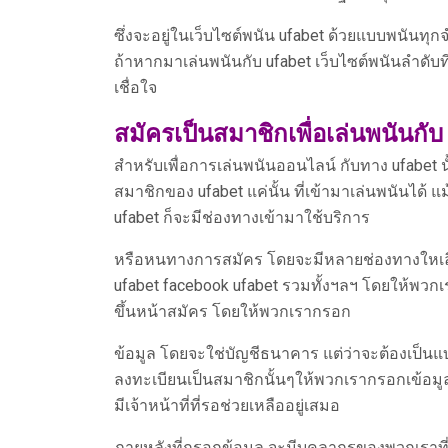
ซึ่งจะอยู่ในเว็บไซต์พนัน ufabet ด้วยแบบพนันทุก
ถ้าหากมาเล่นพนันกับ ufabet เว็บไซต์พนันลำดับที่ห
เชื่อใจ
สมัครเป็นสมาชิกเพื่อเล่นพนันกับ
สำหรับเพื่อการเล่นพนันออนไลน์ กับทาง ufabet น
สมาชิกของ ufabet แค่นั้น ที่เข้ามาเล่นพนันได้ แม
ufabet ก็จะมีช่องทางเข้ามาใช้บริการ
หรือหนทางการสมัคร โดยจะมีหลายช่องทางใหเล
ufabet facebook ufabet รวมทั้งฯลฯ โดยให้พวกเ
ขึ้นหน้าสมัคร โดยให้พวกเรากรอก
ข้อมูล โดยจะใช่บัญชีธนาคาร แต่ว่าจะต้องเป็นแบงค์
ลงทะเบียนเป็นสมาชิกนั้นๆให้พวกเรากรอกเข้อม
มีเจ้าหน้าที่ที่รอช่วยเหลืออยู่เสมอ
ภายหลังที่กรอกข้อมูล จะมีบุคลากรของพวกเราที่ 