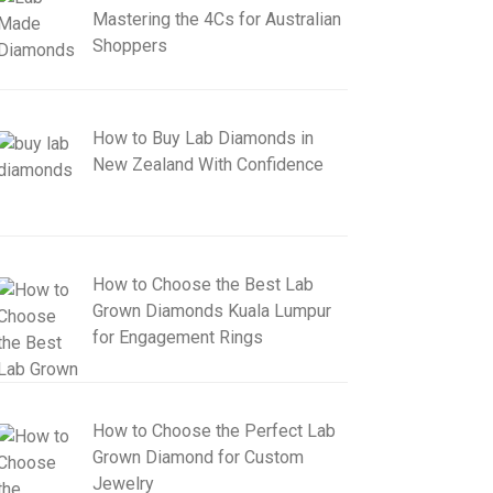
Mastering the 4Cs for Australian
Shoppers
How to Buy Lab Diamonds in
New Zealand With Confidence
How to Choose the Best Lab
Grown Diamonds Kuala Lumpur
for Engagement Rings
How to Choose the Perfect Lab
Grown Diamond for Custom
Jewelry