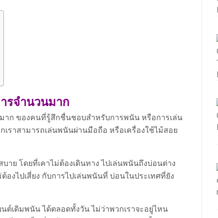
ริการจำนวนมาก
งมาก ของคนที่รู้สึกชื่นชอบสำหรับการพนัน หรือการเล่น
วกเราสามารถเล่นพนันผ่านมือถือ หรือเครื่องใช้ไม้สอย
าย โดยที่เคาไม่ต้องเดินทาง ไปเล่นพนันถึงบ่อนต่าง
ต้องไปเสี่ยง กับการไปเล่นพนันที่ บ่อนในประเทศที่ยัง
์เดิมพนัน ได้ตลอดทั้งวัน ไม่ว่าพวกเราจะอยู่ไหน