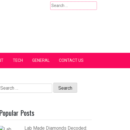
Search
for:
NT
TECH
GENERAL
CONTACT US
Search
for:
Popular Posts
Lab Made Diamonds Decoded: